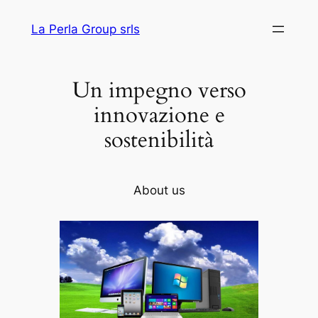
Vai
La Perla Group srls
al
contenuto
Un impegno verso
innovazione e
sostenibilità
About us